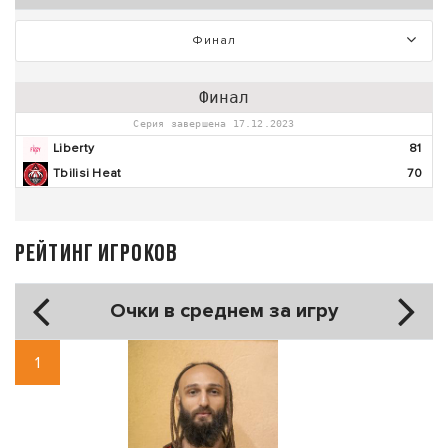
Финал
Финал
Серия завершена 17.12.2023
Liberty
81
Tbilisi Heat
70
РЕЙТИНГ ИГРОКОВ
Очки в среднем за игру
1