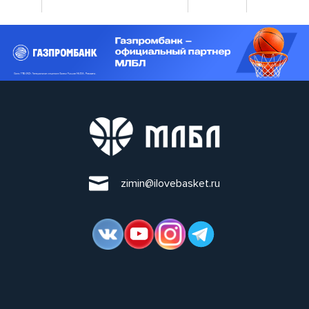
zimin@ilovebasket.ru