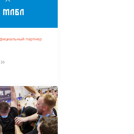
официальный партнер