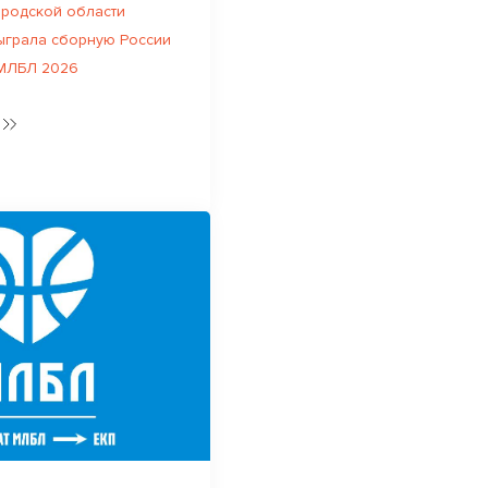
родской области
ыграла сборную России
 МЛБЛ 2026