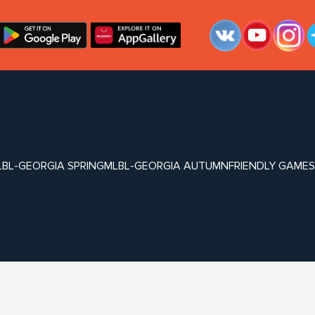
LBL-GEORGIA SPRING
MLBL-GEORGIA AUTUMN
FRIENDLY GAMES