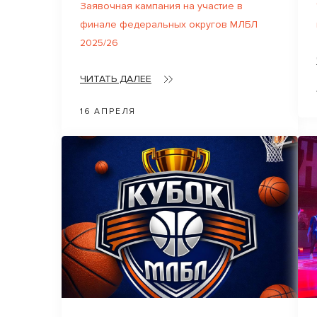
Заявочная кампания на участие в
финале федеральных округов МЛБЛ
2025/26
ЧИТАТЬ ДАЛЕЕ
16 АПРЕЛЯ