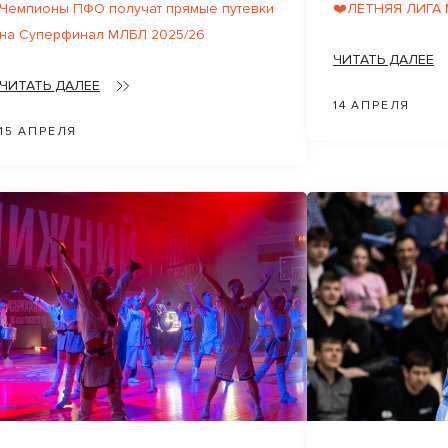
Чемпионы ПФО получат прямые путевки
❤️ЛЕТНЯЯ ЛИГА
на Суперфинал МЛБЛ 2025/26
ЧИТАТЬ ДАЛЕЕ
ЧИТАТЬ ДАЛЕЕ
14 АПРЕЛЯ
15 АПРЕЛЯ