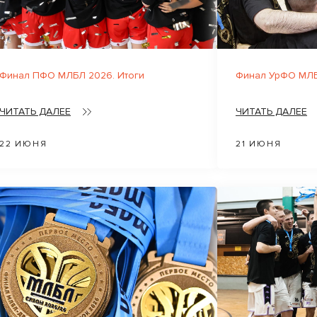
Финал ПФО МЛБЛ 2026. Итоги
Финал УрФО МЛБ
ЧИТАТЬ ДАЛЕЕ
ЧИТАТЬ ДАЛЕЕ
22 ИЮНЯ
21 ИЮНЯ