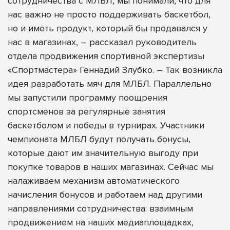
сотрудничества с МЛБЛ, мы понимали, что для
нас важно не просто поддерживать баскетбол,
но и иметь продукт, который бы продавался у
нас в магазинах, – рассказал руководитель
отдела продвижения спортивной экспертизы
«Спортмастера» Геннадий Злубко. – Так возникла
идея разработать мяч для МЛБЛ. Параллельно
мы запустили программу поощрения
спортсменов за регулярные занятия
баскетболом и победы в турнирах. Участники
чемпионата МЛБЛ будут получать бонусы,
которые дают им значительную выгоду при
покупке товаров в наших магазинах. Сейчас мы
налаживаем механизм автоматического
начисления бонусов и работаем над другими
направлениями сотрудничества: взаимным
продвижением на наших медиаплощадках,