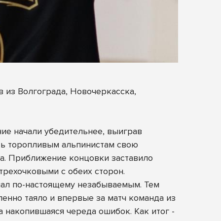
 из Волгограда, Новочеркасска,
ние начали убедительнее, выиграв
ать торопливым альпинистам свою
а. Приближение концовки заставило
рехочковыми с обеих сторон.
ал по-настоящему незабываемым. Тем
енно таяло и впервые за матч команда из
 накопившаяся череда ошибок. Как итог -