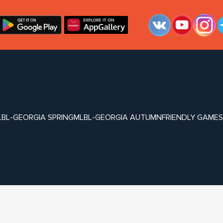
LBL-GEORGIA SPRING
MLBL-GEORGIA AUTUMN
FRIENDLY GAMES