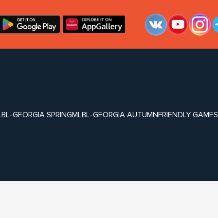
LBL-GEORGIA SPRING
MLBL-GEORGIA AUTUMN
FRIENDLY GAMES