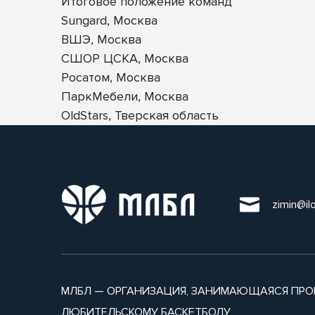
Итоговое положение команд
Sungard, Москва
ВШЭ, Москва
СШОР ЦСКА, Москва
Росатом, Москва
ПаркМебели, Москва
OldStars, Тверская область
zimin@il
МЛБЛ — ОРГАНИЗАЦИЯ, ЗАНИМАЮЩАЯСЯ ПРО
ЛЮБИТЕЛЬСКОМУ БАСКЕТБОЛУ