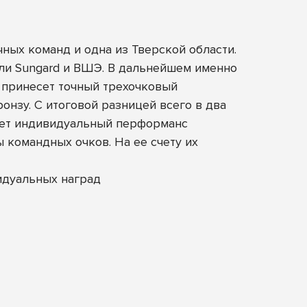
ных команд и одна из Тверской области.
или Sungard и ВШЭ. В дальнейшем именно
d принесет точный трехочковый
онзу. С итоговой разницей всего в два
анет индивидуальный перформанс
командных очков. На ее счету их
идуальных наград