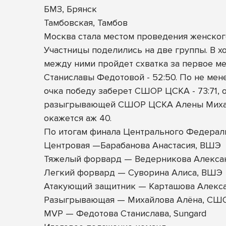
БМЗ, Брянск
Тамбовская, Тамбов
Москва стала местом проведения женского
Участницы поделились на две группы. В х
между ними пройдет схватка за первое ме
Станиславы Федотовой - 52:50. По не мен
очка победу заберет СШОР ЦСКА - 73:71,
разыгрывающей СШОР ЦСКА Алены Михайло
окажется аж 40.
По итогам финала Центрального Федерал
Центровая —Барабанова Анастасия, ВШЭ
Тяжелый форвард — Ведерникова Алексан
Легкий форвард — Суворина Алиса, ВШЭ
Атакующий защитник — Карташова Алекса
Разыгрывающая — Михайлова Алёна, СШ
MVP — Федотова Станислава, Sungard