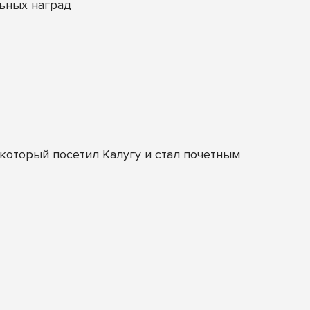
ьных наград
оторый посетил Калугу и стал почетным