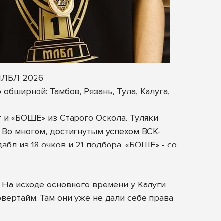
 МЛБЛ 2026
обширной: Тамбов, Рязань, Тула, Калуга,
 и «БОШЕ» из Старого Оскола. Туляки
 Во многом, достигнутым успехом ВСК-
л из 18 очков и 21 подбора. «БОШЕ» - со
 На исходе основного времени у Калуги
вертайм. Там они уже не дали себе права